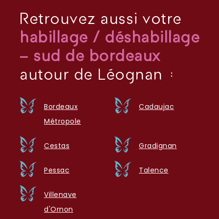
Retrouvez aussi votre
habillage / déshabillage
– sud de bordeaux
autour de Léognan :
Bordeaux
Cadaujac
Métropole
Cestas
Gradignan
Pessac
Talence
Villenave
d'Ornon