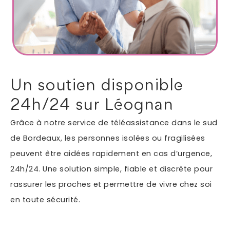
Autres services
Informations supplémentaires du besoin
Un soutien disponible
24h/24 sur Léognan
Grâce à notre service de téléassistance dans le sud
de Bordeaux, les personnes isolées ou fragilisées
peuvent être aidées rapidement en cas d’urgence,
24h/24. Une solution simple, fiable et discrète pour
En soumettant ce formulaire, j'accepte que les
rassurer les proches et permettre de vivre chez soi
informations saisies soient exploitées dans le cadre
en toute sécurité.
*
de ma demande.