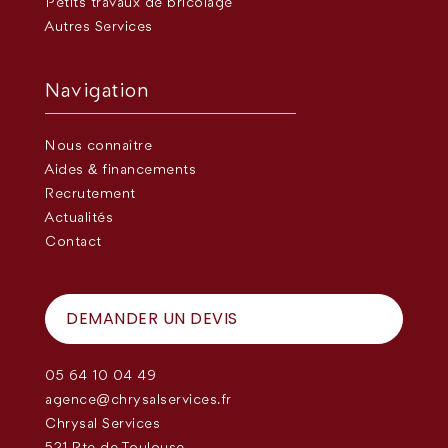
Petits travaux de bricolage
Autres Services
Navigation
Nous connaître
Aides & financements
Recrutement
Actualités
Contact
DEMANDER UN DEVIS
05 64 10 04 49
agence@chrysalservices.fr
Chrysal Services
521 Rte de Toulouse