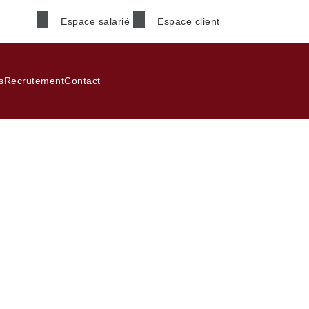
Espace salarié
Espace client
s
Recrutement
Contact