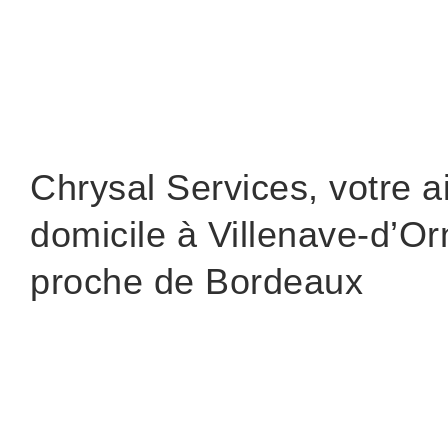
Chrysal Services, votre a
domicile à Villenave-d’Or
proche de Bordeaux