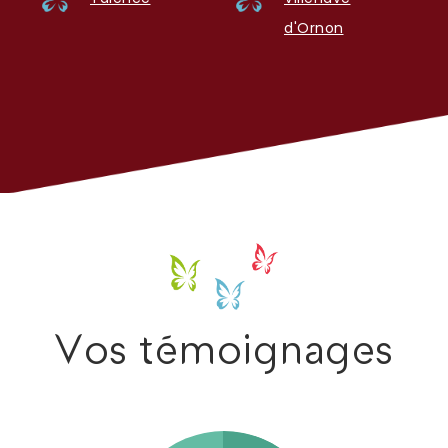
d'Ornon
Vos témoignages