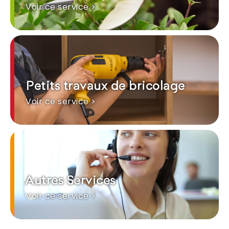
Voir ce service >
Petits travaux de bricolage
Voir ce service >
Autres Services
Voir ce service >