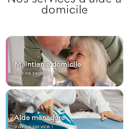
domicile
Maintien à domicile
Voir ce service >
Aide ménagère
Voir ce service >