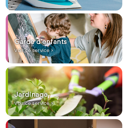
Garde d'enfants
Voir ce service >
Jardinage
Voir ce service >