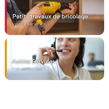
Petits travaux de bricolage
Voir ce service >
Autres Services
Voir ce service >