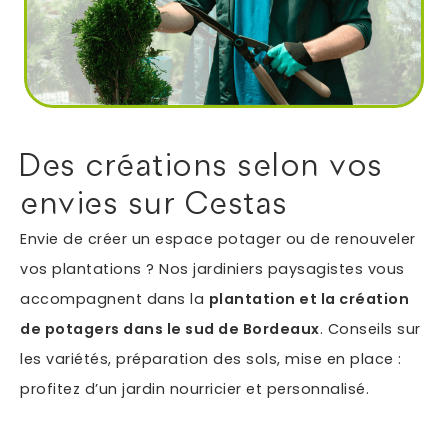
Autres services
Informations supplémentaires du besoin
Des créations selon vos
envies sur Cestas
Envie de créer un espace potager ou de renouveler
vos plantations ? Nos jardiniers paysagistes vous
accompagnent dans la
plantation et la création
de potagers dans le sud de Bordeaux
. Conseils sur
En soumettant ce formulaire, j'accepte que les
les variétés, préparation des sols, mise en place :
informations saisies soient exploitées dans le cadre
profitez d’un jardin nourricier et personnalisé.
*
de ma demande.