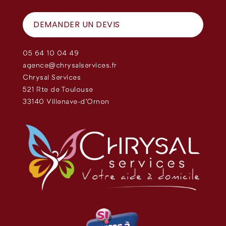
DEMANDER UN DEVIS
05 64 10 04 49
agence@chrysalservices.fr
Chrysal Services
521 Rte de Toulouse
33140 Villenave-d'Ornon