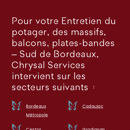
Pour votre Entretien du
potager, des massifs,
balcons, plates-bandes
– Sud de Bordeaux,
Chrysal Services
intervient sur les
secteurs suivants :
Bordeaux
Cadaujac
Métropole
Cestas
Gradignan