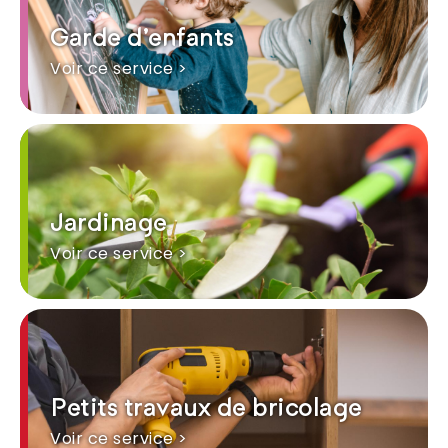
Garde d'enfants
Voir ce service >
Jardinage
Voir ce service >
Petits travaux de bricolage
Voir ce service >