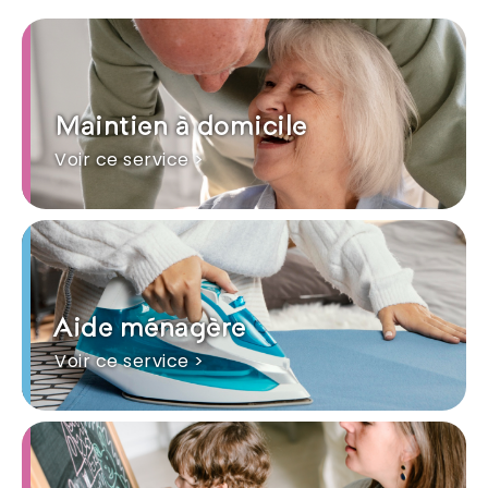
Maintien à domicile
Voir ce service >
Aide ménagère
Voir ce service >