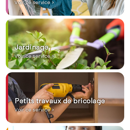
Voir ce service >
Jardinage
Voir ce service >
Petits travaux de bricolage
Voir ce service >