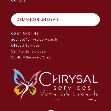
Contact
DEMANDER UN DEVIS
05 64 10 04 49
agence@chrysalservices.fr
Chrysal Services
521 Rte de Toulouse
33140 Villenave-d'Ornon