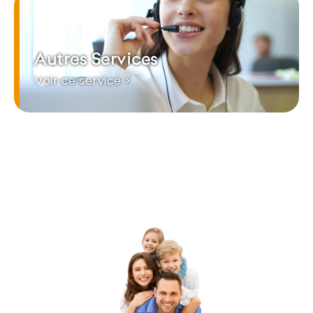
Autres Services
Voir ce service >