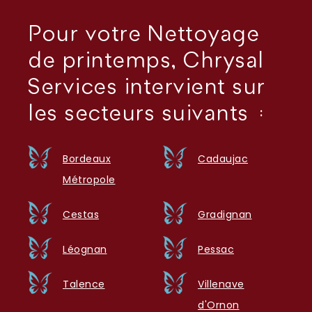
Pour votre Nettoyage
de printemps, Chrysal
Services intervient sur
les secteurs suivants :
Bordeaux
Cadaujac
Métropole
Cestas
Gradignan
Léognan
Pessac
Talence
Villenave
d'Ornon