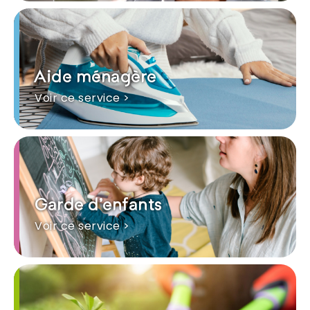
Aide ménagère
Voir ce service >
Garde d'enfants
Voir ce service >