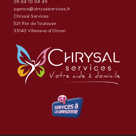
05 64 10 04 49
agence@chrysalservices.fr
Chrysal Services
521 Rte de Toulouse
33140 Villenave-d'Ornon