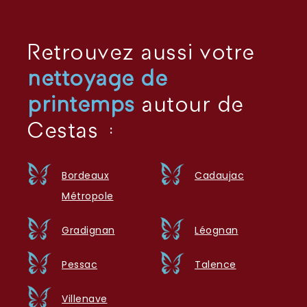
Retrouvez aussi votre
nettoyage de
printemps
autour de
Cestas :
Bordeaux
Cadaujac
Métropole
Gradignan
Léognan
Pessac
Talence
Villenave