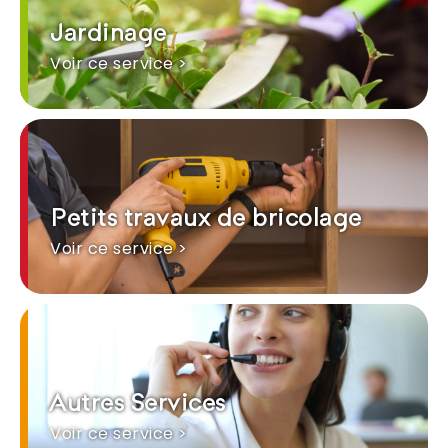
Jardinage
Voir ce service >
Petits travaux de bricolage
Voir ce service >
Autres Services
Voir ce service >