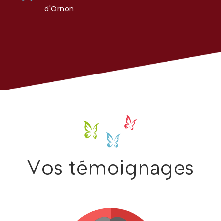
d'Ornon
Vos témoignages