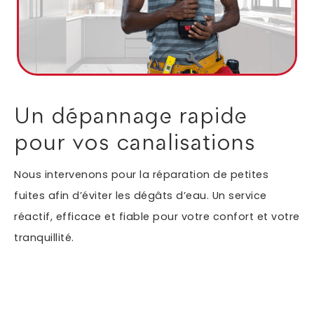
Autres services
Informations supplémentaires du besoin
Un dépannage rapide
pour vos canalisations
Nous intervenons pour la réparation de petites
fuites afin d’éviter les dégâts d’eau. Un service
réactif, efficace et fiable pour votre confort et votre
tranquillité.
En soumettant ce formulaire, j'accepte que les
informations saisies soient exploitées dans le cadre
*
de ma demande.