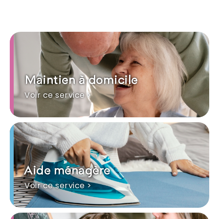
Maintien à domicile
Voir ce service >
Aide ménagère
Voir ce service >