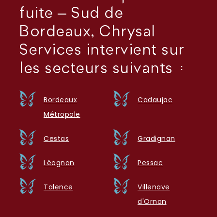
fuite – Sud de
Bordeaux, Chrysal
Services intervient sur
les secteurs suivants :
Bordeaux
Cadaujac
Métropole
Cestas
Gradignan
Léognan
Pessac
Talence
Villenave
d'Ornon