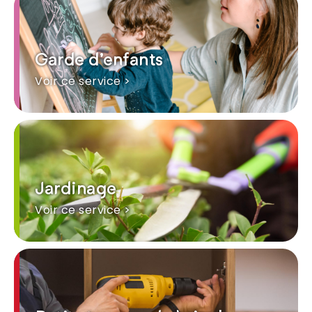
Garde d'enfants
Voir ce service >
Jardinage
Voir ce service >