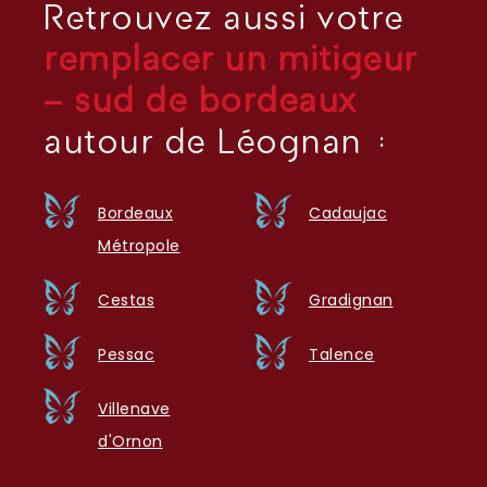
Retrouvez aussi votre
remplacer un mitigeur
– sud de bordeaux
autour de Léognan :
Bordeaux
Cadaujac
Métropole
Cestas
Gradignan
Pessac
Talence
Villenave
d'Ornon