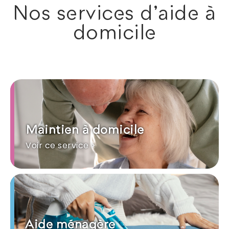
Nos services d'aide à
domicile
Maintien à domicile
Voir ce service >
Aide ménagère