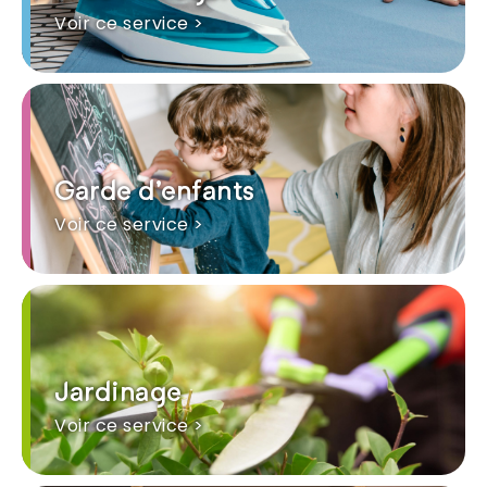
Voir ce service >
Garde d'enfants
Voir ce service >
Jardinage
Voir ce service >