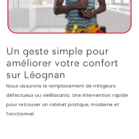
Autres services
Informations supplémentaires du besoin
Un geste simple pour
améliorer votre confort
sur Léognan
Nous assurons le remplacement de mitigeurs
défectueux ou vieillissants. Une intervention rapide
pour retrouver un robinet pratique, moderne et
En soumettant ce formulaire, j'accepte que les
fonctionnel.
informations saisies soient exploitées dans le cadre
*
de ma demande.