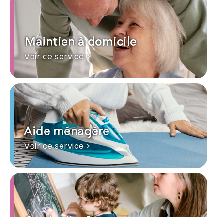
Maintien à domicile
Voir ce service >
Aide ménagère
Voir ce service >