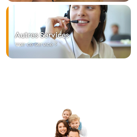
Autres Services
Voir ce service >