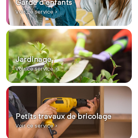
Garde d'enfants
Voir ce service >
Jardinage
Voir ce service >
Petits travaux de bricolage
Voir ce service >