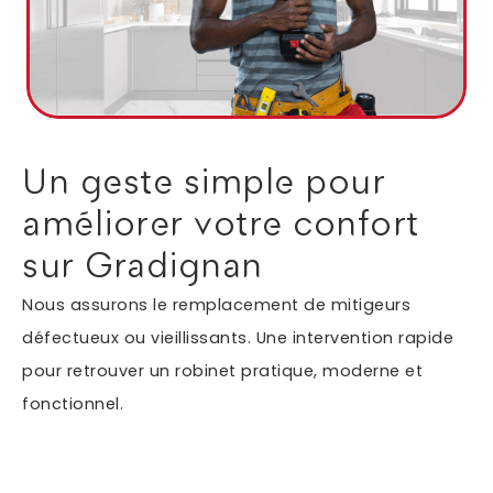
Autres services
Informations supplémentaires du besoin
Un geste simple pour
améliorer votre confort
sur Gradignan
Nous assurons le remplacement de mitigeurs
défectueux ou vieillissants. Une intervention rapide
pour retrouver un robinet pratique, moderne et
En soumettant ce formulaire, j'accepte que les
fonctionnel.
informations saisies soient exploitées dans le cadre
*
de ma demande.