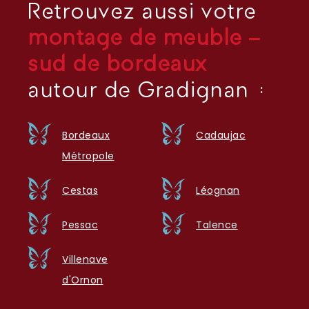
Retrouvez aussi votre
montage de meuble –
sud de bordeaux
autour de Gradignan :
Bordeaux
Cadaujac
Métropole
Cestas
Léognan
Pessac
Talence
Villenave
d'Ornon