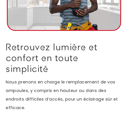
Autres services
Informations supplémentaires du besoin
Retrouvez lumière et
confort en toute
simplicité
Nous prenons en charge le remplacement de vos
ampoules, y compris en hauteur ou dans des
endroits difficiles d’accès, pour un éclairage sûr et
En soumettant ce formulaire, j'accepte que les
informations saisies soient exploitées dans le cadre
efficace.
*
de ma demande.