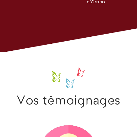
d'Ornon
Vos témoignages