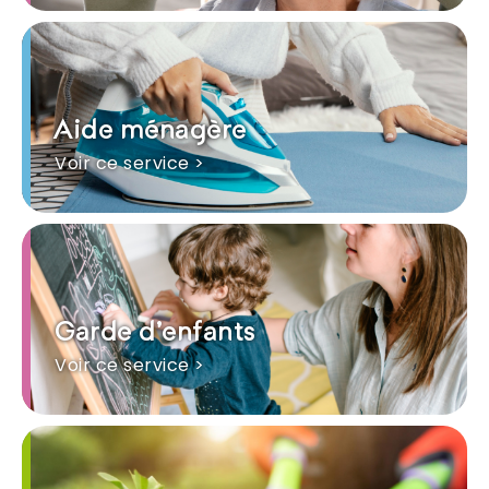
Aide ménagère
Voir ce service >
Garde d'enfants
Voir ce service >