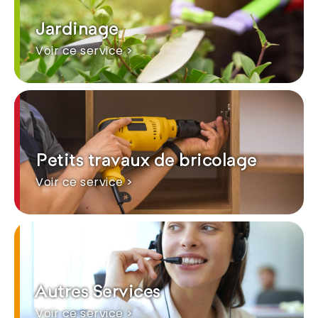
Jardinage
Voir ce service >
Petits travaux de bricolage
Voir ce service >
Autres Services
Voir ce service >