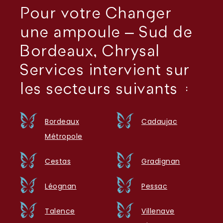
Pour votre Changer
une ampoule – Sud de
Bordeaux, Chrysal
Services intervient sur
les secteurs suivants :
Bordeaux
Cadaujac
Métropole
Cestas
Gradignan
Léognan
Pessac
Talence
Villenave