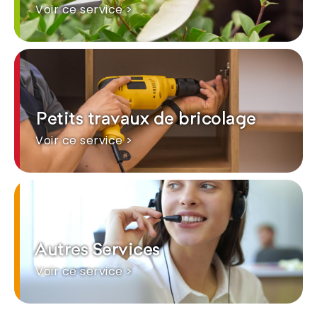
Voir ce service >
Petits travaux de bricolage
Voir ce service >
Autres Services
Voir ce service >