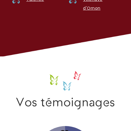
d'Ornon
Vos témoignages