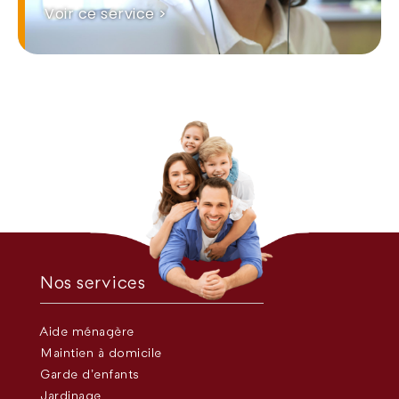
Voir ce service >
Nos services
Aide ménagère
Maintien à domicile
Garde d’enfants
Jardinage