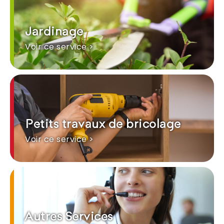
Jardinage
Voir ce service >
Petits travaux de bricolage
Voir ce service >
Autres Services