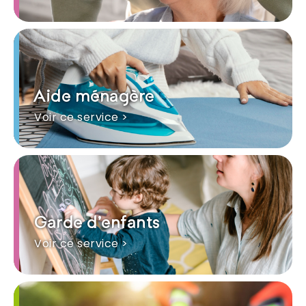
Aide ménagère
Voir ce service >
Garde d'enfants
Voir ce service >