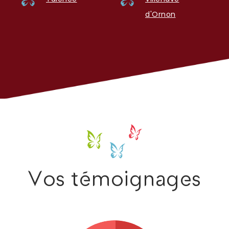
d'Ornon
Vos témoignages