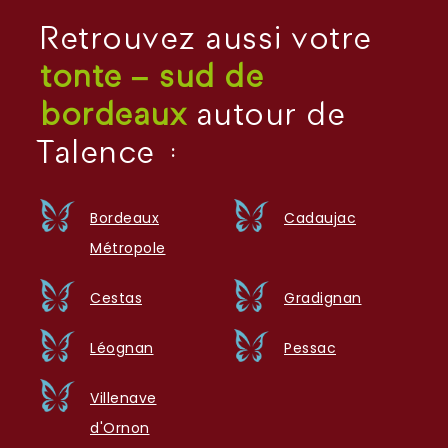
Retrouvez aussi votre
tonte – sud de
bordeaux
autour de
Talence :
Bordeaux
Cadaujac
Métropole
Cestas
Gradignan
Léognan
Pessac
Villenave
d'Ornon