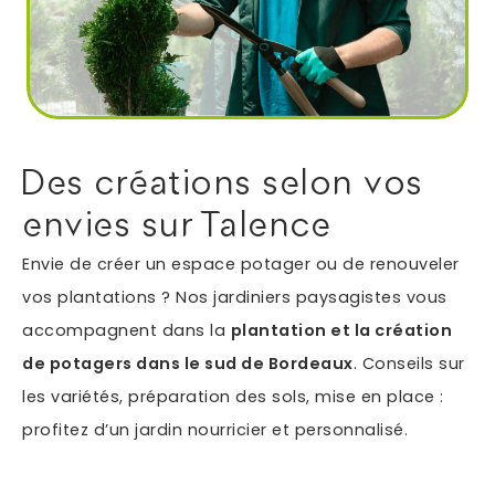
Autres services
Informations supplémentaires du besoin
Des créations selon vos
envies sur Talence
Envie de créer un espace potager ou de renouveler
vos plantations ? Nos jardiniers paysagistes vous
accompagnent dans la
plantation et la création
de potagers dans le sud de Bordeaux
. Conseils sur
En soumettant ce formulaire, j'accepte que les
les variétés, préparation des sols, mise en place :
informations saisies soient exploitées dans le cadre
profitez d’un jardin nourricier et personnalisé.
*
de ma demande.