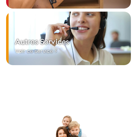
Autres Services
Voir ce service >