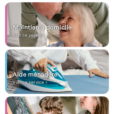
Maintien à domicile
Voir ce service >
Aide ménagère
Voir ce service >