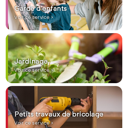
Garde d'enfants
Voir ce service >
Jardinage
Voir ce service >
Petits travaux de bricolage
Voir ce service >