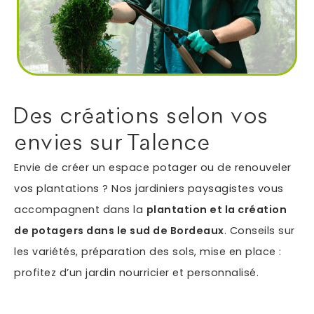
Autres services
Informations supplémentaires du besoin
Des créations selon vos
envies sur Talence
Envie de créer un espace potager ou de renouveler
vos plantations ? Nos jardiniers paysagistes vous
accompagnent dans la
plantation et la création
de potagers dans le sud de Bordeaux
. Conseils sur
En soumettant ce formulaire, j'accepte que les
les variétés, préparation des sols, mise en place :
informations saisies soient exploitées dans le cadre
profitez d’un jardin nourricier et personnalisé.
*
de ma demande.