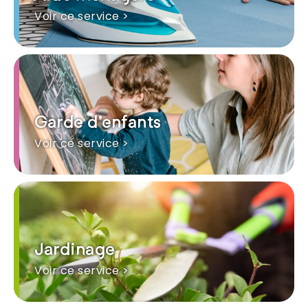
Voir ce service >
Garde d'enfants
Voir ce service >
Jardinage
Voir ce service >