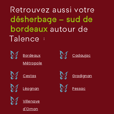
Retrouvez aussi votre
désherbage – sud de
bordeaux
autour de
Talence :
Bordeaux
Cadaujac
Métropole
Cestas
Gradignan
Léognan
Pessac
Villenave
d'Ornon