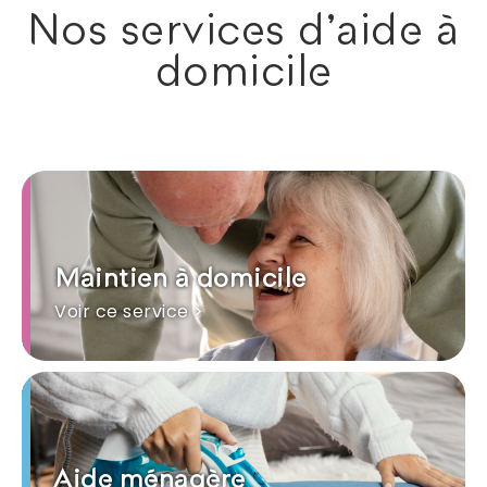
Nos services d'aide à
domicile
Maintien à domicile
Voir ce service >
Aide ménagère