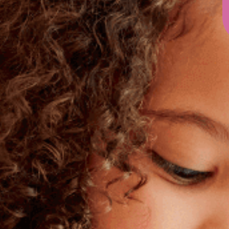
e que les informations saisies
*
ma demande.