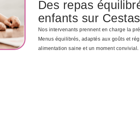
Des repas équilibr
enfants sur Cesta
Nos intervenants prennent en charge la pr
Menus équilibrés, adaptés aux goûts et régi
alimentation saine et un moment convivial.