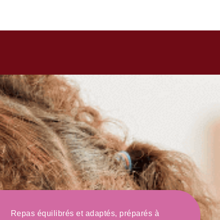
ires du besoin
Repas équilibrés et adaptés, préparés à