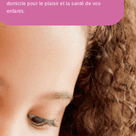
domicile pour le plaisir et la santé de vos
enfants.