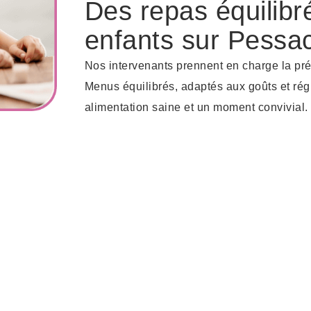
Des repas équilibr
enfants sur Pessa
Nos intervenants prennent en charge la pr
Menus équilibrés, adaptés aux goûts et régi
alimentation saine et un moment convivial.