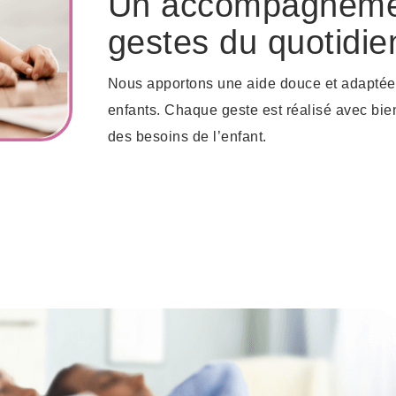
Un accompagnement
gestes du quotidie
Nous apportons une aide douce et adaptée po
enfants. Chaque geste est réalisé avec bienv
des besoins de l’enfant.