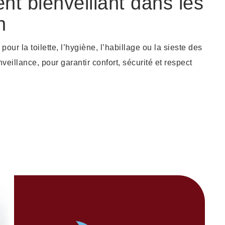
 bienveillant dans les
n
ur la toilette, l’hygiène, l’habillage ou la sieste des
eillance, pour garantir confort, sécurité et respect