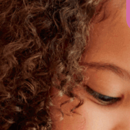
e que les informations saisies
*
ma demande.