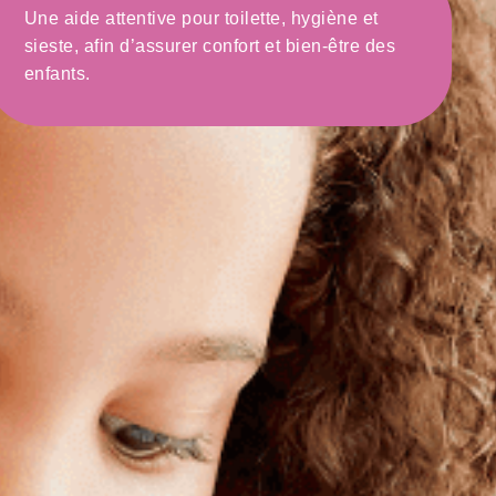
Une aide attentive pour toilette, hygiène et
sieste, afin d’assurer confort et bien-être des
enfants.