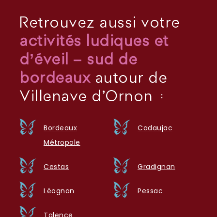
Retrouvez aussi votre
activités ludiques et
d’éveil – sud de
bordeaux
autour de
Villenave d'Ornon :
Bordeaux
Cadaujac
Métropole
Cestas
Gradignan
Léognan
Pessac
Talence