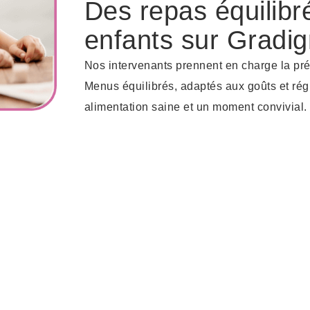
Des repas équilibr
enfants sur Gradi
Nos intervenants prennent en charge la pr
Menus équilibrés, adaptés aux goûts et régi
alimentation saine et un moment convivial.