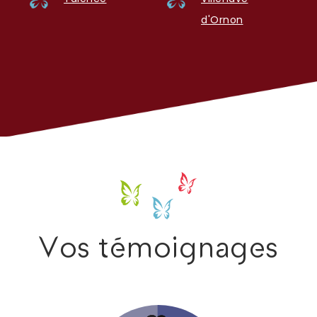
d'Ornon
Vos témoignages