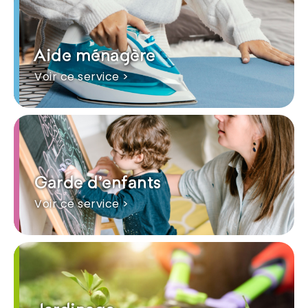
Aide ménagère
Voir ce service >
Garde d'enfants
Voir ce service >