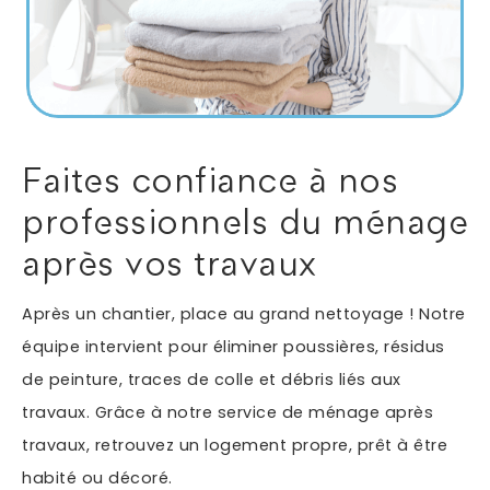
Autres services
Informations supplémentaires du besoin
Faites confiance à nos
professionnels du ménage
après vos travaux
Après un chantier, place au grand nettoyage ! Notre
équipe intervient pour éliminer poussières, résidus
de peinture, traces de colle et débris liés aux
En soumettant ce formulaire, j'accepte que les
informations saisies soient exploitées dans le cadre
travaux. Grâce à notre service de ménage après
*
de ma demande.
travaux, retrouvez un logement propre, prêt à être
habité ou décoré.