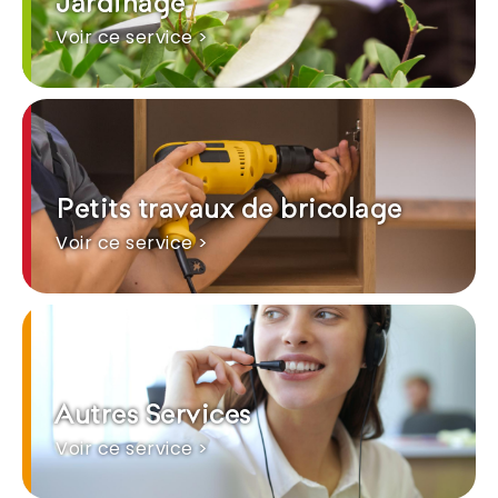
Jardinage
Voir ce service >
Petits travaux de bricolage
Voir ce service >
Autres Services
Voir ce service >