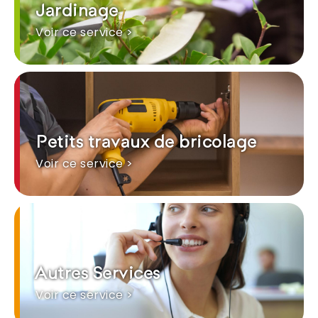
Jardinage
Voir ce service >
Petits travaux de bricolage
Voir ce service >
Autres Services
Voir ce service >