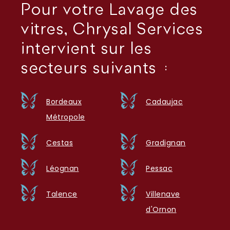
Pour votre Lavage des
vitres, Chrysal Services
intervient sur les
secteurs suivants :
Bordeaux
Cadaujac
Métropole
Cestas
Gradignan
Léognan
Pessac
Talence
Villenave
d'Ornon