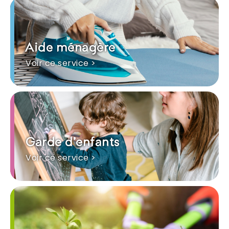
Aide ménagère
Voir ce service >
Garde d'enfants
Voir ce service >