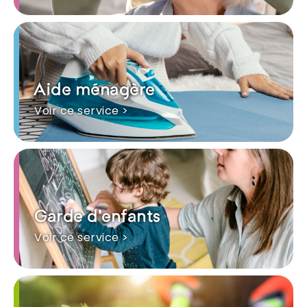
Aide ménagère
Voir ce service >
Garde d'enfants
Voir ce service >