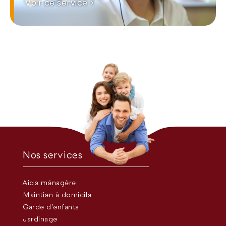
Voir ce service >
Nos services
Aide ménagère
Maintien à domicile
Garde d’enfants
Jardinage