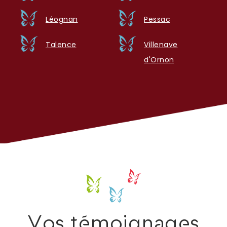
Léognan
Pessac
Talence
Villenave
d'Ornon
Vos témoignages