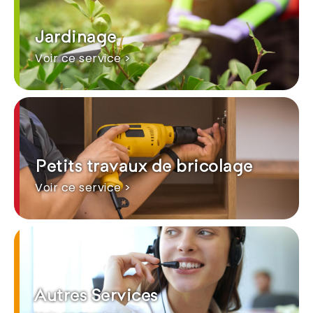
Jardinage
Voir ce service >
Petits travaux de bricolage
Voir ce service >
Autres Services