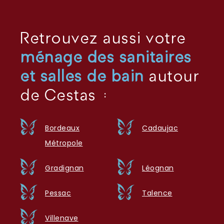
Retrouvez aussi votre
ménage des sanitaires
et salles de bain
autour
de Cestas :
Bordeaux
Cadaujac
Métropole
Gradignan
Léognan
Pessac
Talence
Villenave