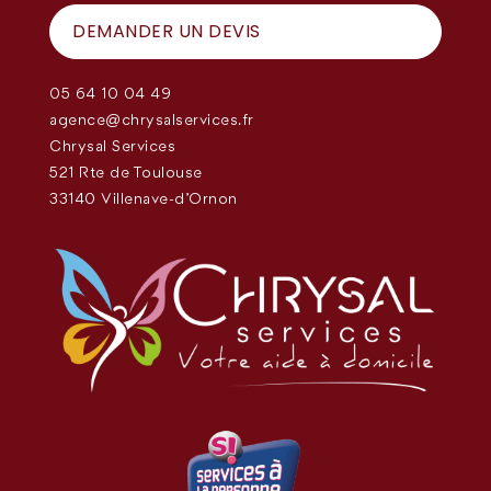
DEMANDER UN DEVIS
05 64 10 04 49
agence@chrysalservices.fr
Chrysal Services
521 Rte de Toulouse
33140 Villenave-d'Ornon