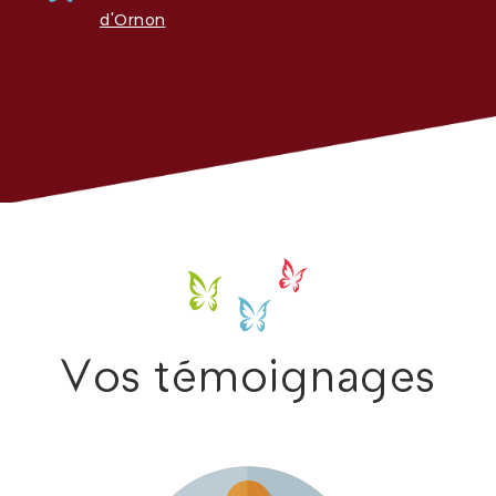
d'Ornon
Vos témoignages