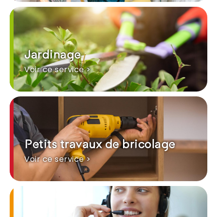
Jardinage
Voir ce service >
Petits travaux de bricolage
Voir ce service >