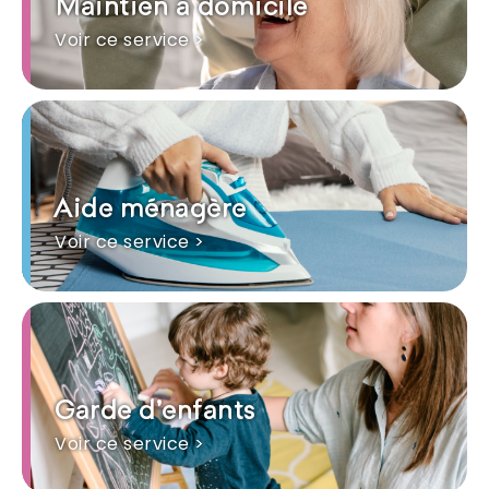
Maintien à domicile
Voir ce service >
Aide ménagère
Voir ce service >
Garde d'enfants
Voir ce service >