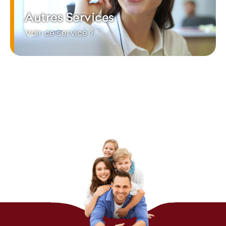
Autres Services
Voir ce service >