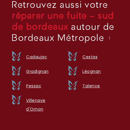
Retrouvez aussi votre
réparer une fuite – sud
de bordeaux
autour de
Bordeaux Métropole :
Cadaujac
Cestas
Gradignan
Léognan
Pessac
Talence
Villenave
d'Ornon