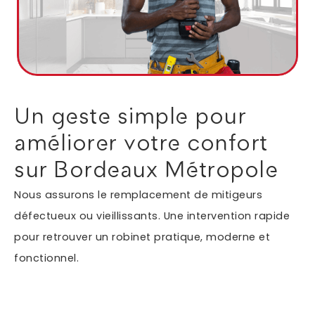
Autres services
Informations supplémentaires du besoin
Un geste simple pour
améliorer votre confort
sur Bordeaux Métropole
Nous assurons le remplacement de mitigeurs
défectueux ou vieillissants. Une intervention rapide
pour retrouver un robinet pratique, moderne et
En soumettant ce formulaire, j'accepte que les
fonctionnel.
informations saisies soient exploitées dans le cadre
*
de ma demande.