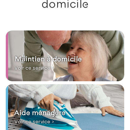
domicile
Maintien à domicile
Voir ce service >
Aide ménagère
Voir ce service >