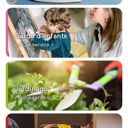
Garde d'enfants
Voir ce service >
Jardinage
Voir ce service >