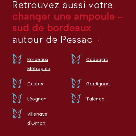
Retrouvez aussi votre
changer une ampoule –
sud de bordeaux
autour de Pessac :
Bordeaux
Cadaujac
Métropole
Cestas
Gradignan
Léognan
Talence
Villenave
d'Ornon