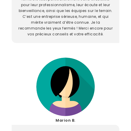
pour leur professionnalisme, leur écoute et leur
bienveillance, ainsi que les équipes sur le terrain.
C’est une entreprise sérieuse, humaine, et qui
mérite vraiment d’être connue. Je la
recommande les yeux fermés ! Merci encore pour
vos précieux conseils et votre efficacité.
Marion B.