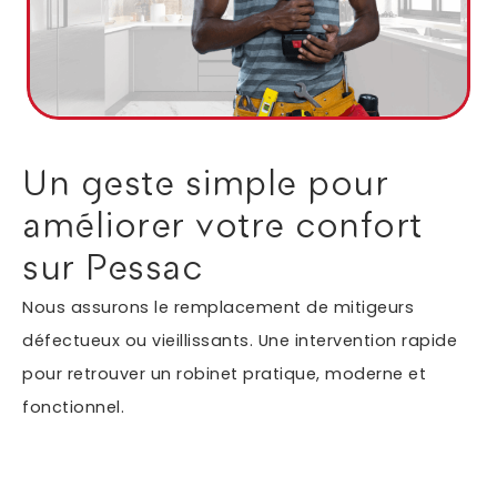
Autres services
Informations supplémentaires du besoin
Un geste simple pour
améliorer votre confort
sur Pessac
Nous assurons le remplacement de mitigeurs
défectueux ou vieillissants. Une intervention rapide
pour retrouver un robinet pratique, moderne et
En soumettant ce formulaire, j'accepte que les
fonctionnel.
informations saisies soient exploitées dans le cadre
*
de ma demande.