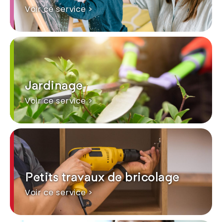
Voir ce service >
Jardinage
Voir ce service >
Petits travaux de bricolage
Voir ce service >