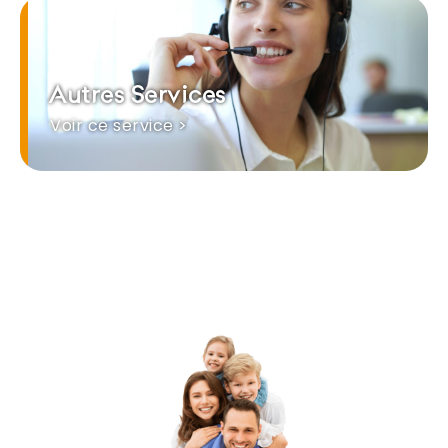
Autres Services
Voir ce service >