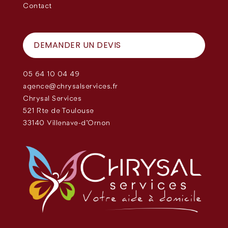
Contact
DEMANDER UN DEVIS
05 64 10 04 49
agence@chrysalservices.fr
Chrysal Services
521 Rte de Toulouse
33140 Villenave-d'Ornon