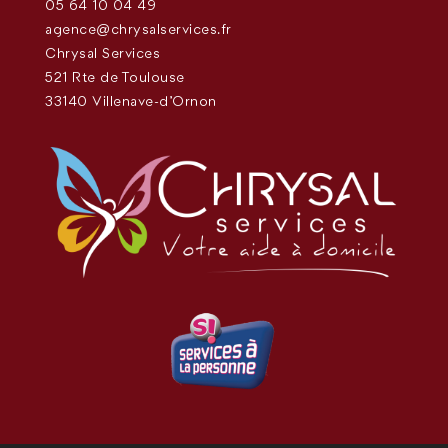
05 64 10 04 49
agence@chrysalservices.fr
Chrysal Services
521 Rte de Toulouse
33140 Villenave-d'Ornon