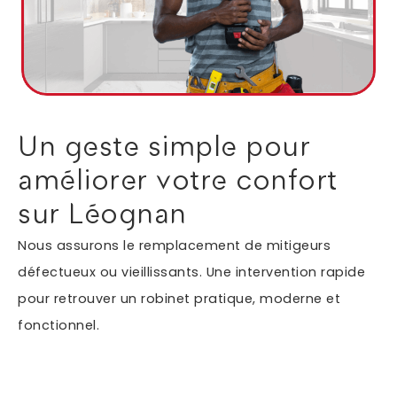
Autres services
Informations supplémentaires du besoin
Un geste simple pour
améliorer votre confort
sur Léognan
Nous assurons le remplacement de mitigeurs
défectueux ou vieillissants. Une intervention rapide
pour retrouver un robinet pratique, moderne et
En soumettant ce formulaire, j'accepte que les
fonctionnel.
informations saisies soient exploitées dans le cadre
*
de ma demande.