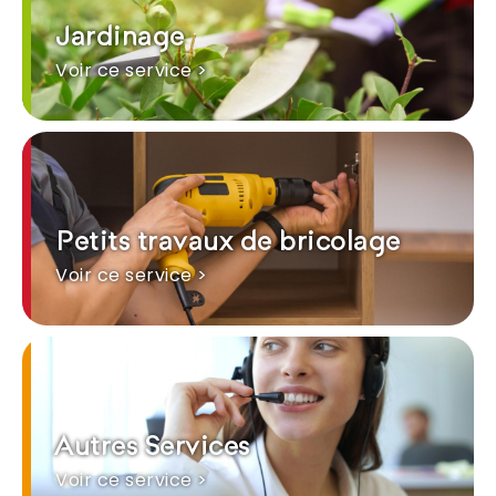
Jardinage
Voir ce service >
Petits travaux de bricolage
Voir ce service >
Autres Services
Voir ce service >