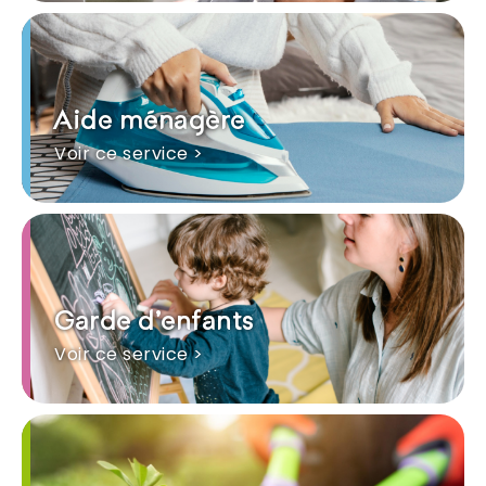
Aide ménagère
Voir ce service >
Garde d'enfants
Voir ce service >