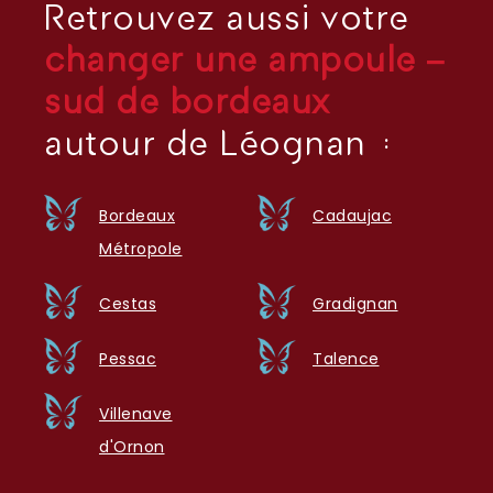
Retrouvez aussi votre
changer une ampoule –
sud de bordeaux
autour de Léognan :
Bordeaux
Cadaujac
Métropole
Cestas
Gradignan
Pessac
Talence
Villenave
d'Ornon