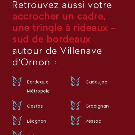
Retrouvez aussi votre
accrocher un cadre,
une tringle à rideaux –
sud de bordeaux
autour de Villenave
d'Ornon :
Bordeaux
Cadaujac
Métropole
Cestas
Gradignan
Léognan
Pessac