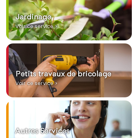
Jardinage
Voir ce service >
Petits travaux de bricolage
Voir ce service >
Autres Services