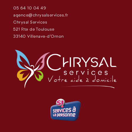
05 64 10 04 49
agence@chrysalservices.fr
Chrysal Services
521 Rte de Toulouse
33140 Villenave-d'Ornon