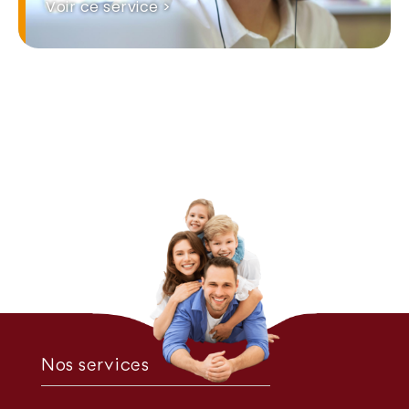
Voir ce service >
Nos services