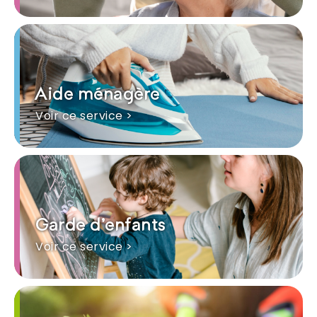
Aide ménagère
Voir ce service >
Garde d'enfants
Voir ce service >