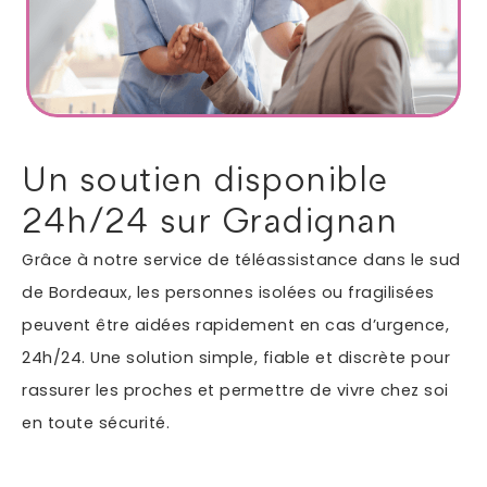
Autres services
Informations supplémentaires du besoin
Un soutien disponible
24h/24 sur Gradignan
Grâce à notre service de téléassistance dans le sud
de Bordeaux, les personnes isolées ou fragilisées
peuvent être aidées rapidement en cas d’urgence,
24h/24. Une solution simple, fiable et discrète pour
En soumettant ce formulaire, j'accepte que les
rassurer les proches et permettre de vivre chez soi
informations saisies soient exploitées dans le cadre
en toute sécurité.
*
de ma demande.