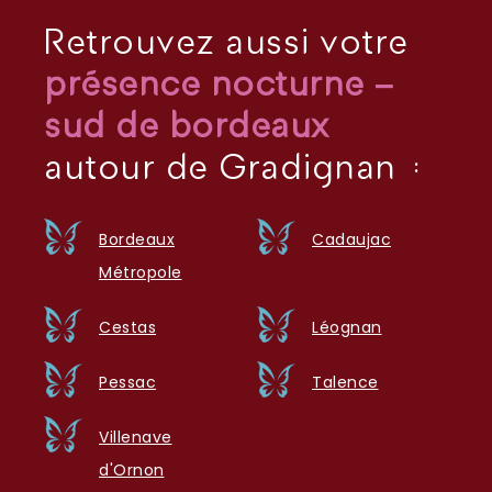
Retrouvez aussi votre
présence nocturne –
sud de bordeaux
autour de Gradignan :
Bordeaux
Cadaujac
Métropole
Cestas
Léognan
Pessac
Talence
Villenave
d'Ornon