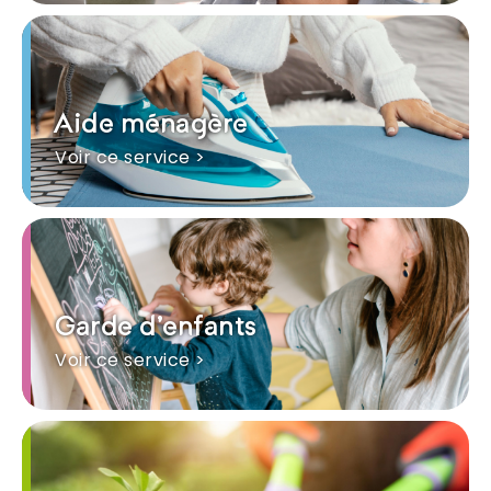
Aide ménagère
Voir ce service >
Garde d'enfants
Voir ce service >