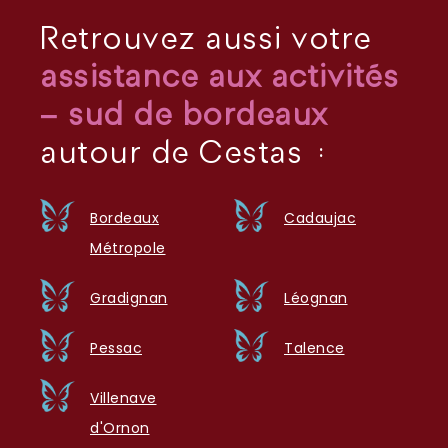
Retrouvez aussi votre
assistance aux activités
– sud de bordeaux
autour de Cestas :
Bordeaux
Cadaujac
Métropole
Gradignan
Léognan
Pessac
Talence
Villenave
d'Ornon