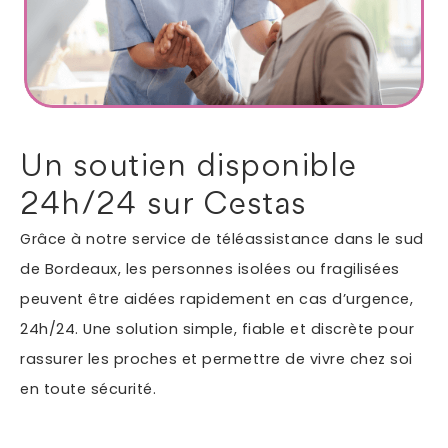
Autres services
Informations supplémentaires du besoin
Un soutien disponible
24h/24 sur Cestas
Grâce à notre service de téléassistance dans le sud
de Bordeaux, les personnes isolées ou fragilisées
peuvent être aidées rapidement en cas d’urgence,
24h/24. Une solution simple, fiable et discrète pour
En soumettant ce formulaire, j'accepte que les
rassurer les proches et permettre de vivre chez soi
informations saisies soient exploitées dans le cadre
en toute sécurité.
*
de ma demande.