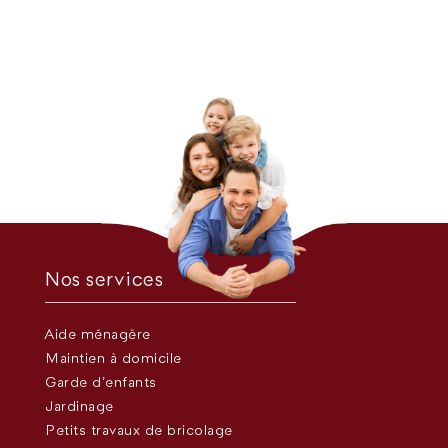
Nos services
Aide ménagère
Maintien à domicile
Garde d’enfants
Jardinage
Petits travaux de bricolage