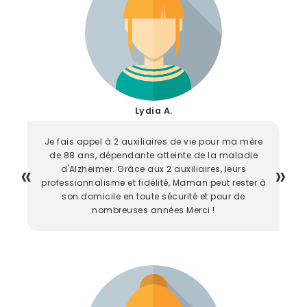
Lydia A.
Je fais appel à 2 auxiliaires de vie pour ma mère
de 88 ans, dépendante atteinte de la maladie
d'Alzheimer. Grâce aux 2 auxiliaires, leurs
professionnalisme et fidélité, Maman peut rester à
son domicile en toute sécurité et pour de
nombreuses années Merci !