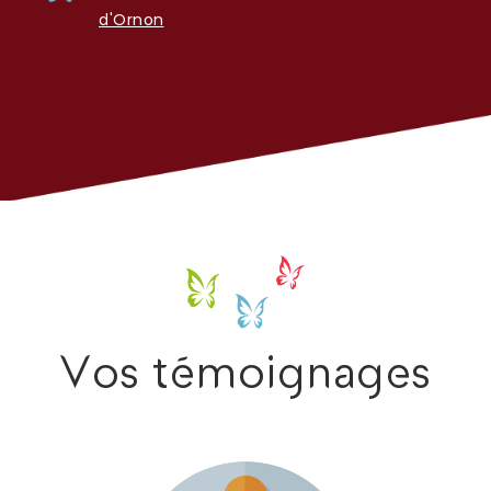
d'Ornon
Vos témoignages