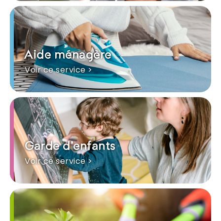
Aide ménagère
Voir ce service >
Garde d'enfants
Voir ce service >