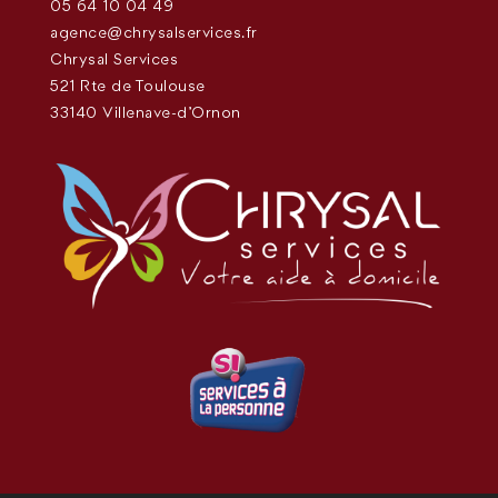
05 64 10 04 49
agence@chrysalservices.fr
Chrysal Services
521 Rte de Toulouse
33140 Villenave-d'Ornon