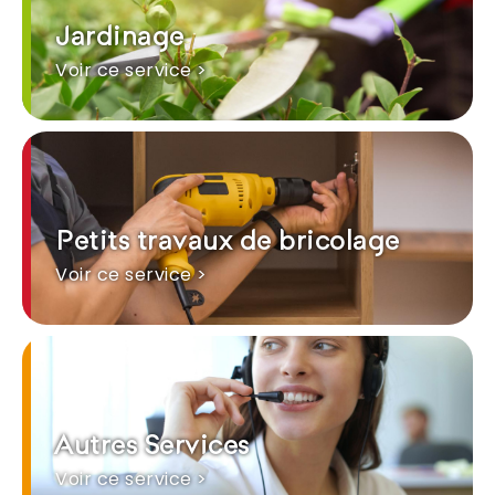
Jardinage
Voir ce service >
Petits travaux de bricolage
Voir ce service >
Autres Services
Voir ce service >