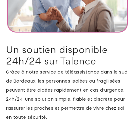
Autres services
Informations supplémentaires du besoin
Un soutien disponible
24h/24 sur Talence
Grâce à notre service de téléassistance dans le sud
de Bordeaux, les personnes isolées ou fragilisées
peuvent être aidées rapidement en cas d’urgence,
24h/24. Une solution simple, fiable et discrète pour
En soumettant ce formulaire, j'accepte que les
rassurer les proches et permettre de vivre chez soi
informations saisies soient exploitées dans le cadre
en toute sécurité.
*
de ma demande.