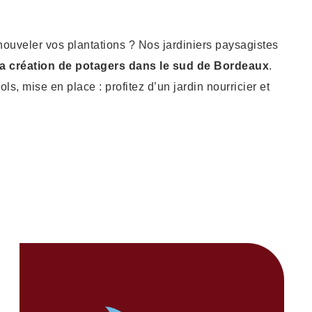
ouveler vos plantations ? Nos jardiniers paysagistes
 la création de potagers dans le sud de Bordeaux
.
ls, mise en place : profitez d’un jardin nourricier et