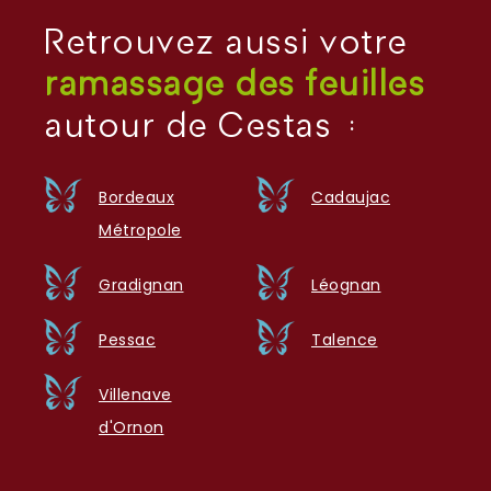
Retrouvez aussi votre
ramassage des feuilles
autour de Cestas :
Bordeaux
Cadaujac
Métropole
Gradignan
Léognan
Pessac
Talence
Villenave
d'Ornon