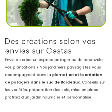
Autres services
Informations supplémentaires du besoin
Des créations selon vos
envies sur Cestas
Envie de créer un espace potager ou de renouveler
vos plantations ? Nos jardiniers paysagistes vous
accompagnent dans la
plantation et la création
de potagers dans le sud de Bordeaux
. Conseils sur
En soumettant ce formulaire, j'accepte que les
les variétés, préparation des sols, mise en place :
informations saisies soient exploitées dans le cadre
profitez d’un jardin nourricier et personnalisé.
*
de ma demande.