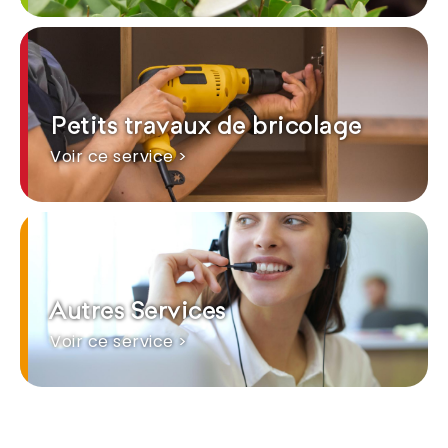
Petits travaux de bricolage
Voir ce service >
Autres Services
Voir ce service >