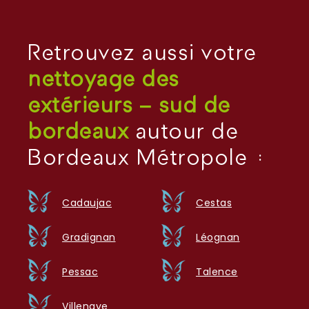
Retrouvez aussi votre
nettoyage des
extérieurs – sud de
bordeaux
autour de
Bordeaux Métropole :
Cadaujac
Cestas
Gradignan
Léognan
Pessac
Talence
Villenave