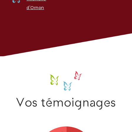
d'Ornon
Vos témoignages