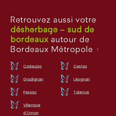
Retrouvez aussi votre
désherbage – sud de
bordeaux
autour de
Bordeaux Métropole :
Cadaujac
Cestas
Gradignan
Léognan
Pessac
Talence
Villenave
d'Ornon