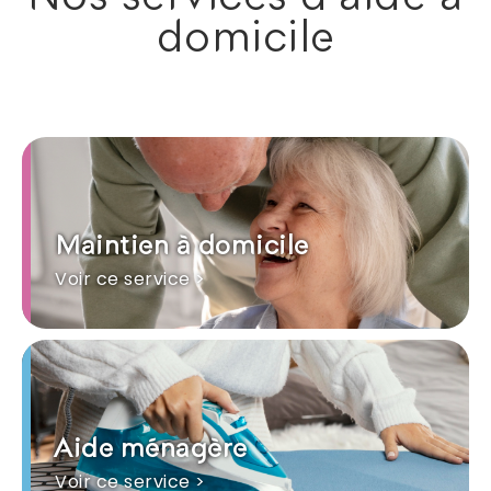
domicile
Maintien à domicile
Voir ce service >
Aide ménagère
Voir ce service >