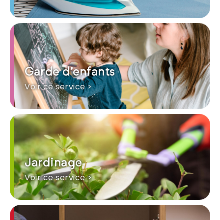
Garde d'enfants
Voir ce service >
Jardinage
Voir ce service >