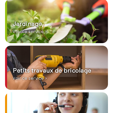
Jardinage
Voir ce service >
Petits travaux de bricolage
Voir ce service >