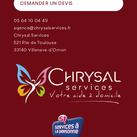
DEMANDER UN DEVIS
05 64 10 04 49
agence@chrysalservices.fr
Chrysal Services
521 Rte de Toulouse
33140 Villenave-d'Ornon