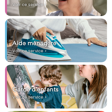
Voir ce service >
Aide ménagère
Voir ce service >
Garde d'enfants
Voir ce service >