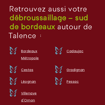
Retrouvez aussi votre
débroussaillage – sud
de bordeaux
autour de
Talence :
Bordeaux
Cadaujac
Métropole
Cestas
Gradignan
Léognan
Pessac
Villenave
d'Ornon