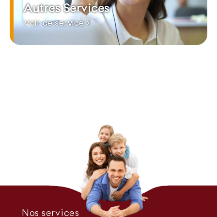
Autres Services
Voir ce service >
Nos services