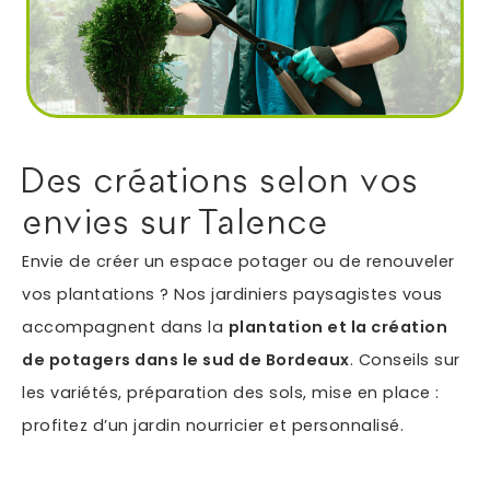
Autres services
Informations supplémentaires du besoin
Des créations selon vos
envies sur Talence
Envie de créer un espace potager ou de renouveler
vos plantations ? Nos jardiniers paysagistes vous
accompagnent dans la
plantation et la création
de potagers dans le sud de Bordeaux
. Conseils sur
En soumettant ce formulaire, j'accepte que les
les variétés, préparation des sols, mise en place :
informations saisies soient exploitées dans le cadre
profitez d’un jardin nourricier et personnalisé.
*
de ma demande.