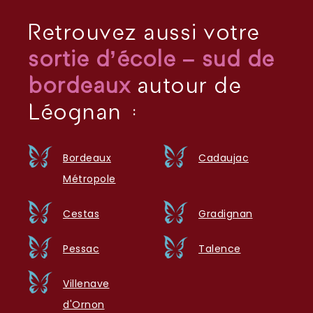
Retrouvez aussi votre
sortie d’école – sud de
bordeaux
autour de
Léognan :
Bordeaux
Cadaujac
Métropole
Cestas
Gradignan
Pessac
Talence
Villenave
d'Ornon