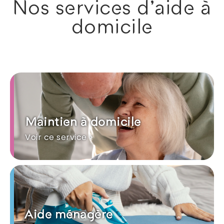
Nos services d'aide à
domicile
Maintien à domicile
Voir ce service >
Aide ménagère