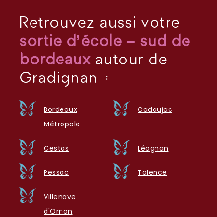
Retrouvez aussi votre
sortie d’école – sud de
bordeaux
autour de
Gradignan :
Bordeaux
Cadaujac
Métropole
Cestas
Léognan
Pessac
Talence
Villenave
d'Ornon