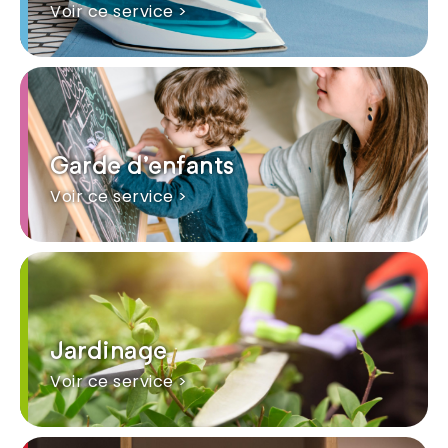
Voir ce service >
Garde d'enfants
Voir ce service >
Jardinage
Voir ce service >