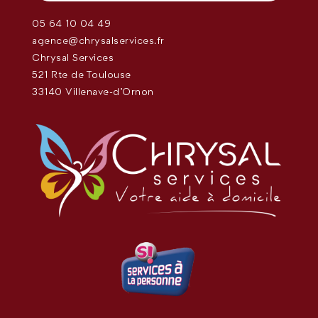
05 64 10 04 49
agence@chrysalservices.fr
Chrysal Services
521 Rte de Toulouse
33140 Villenave-d'Ornon