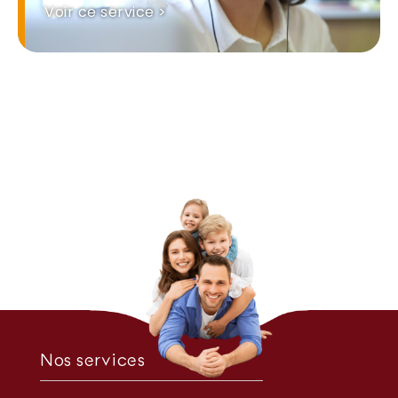
Voir ce service >
Nos services