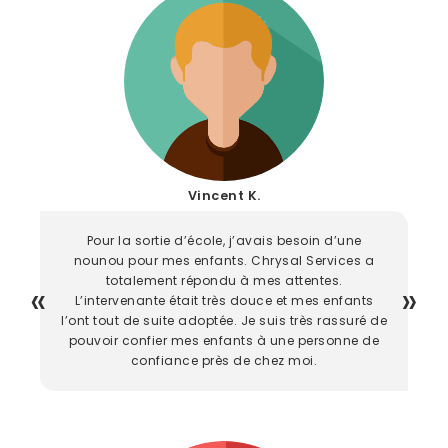
Vincent K.
Pour la sortie d’école, j’avais besoin d’une
nounou pour mes enfants. Chrysal Services a
totalement répondu à mes attentes.
L’intervenante était très douce et mes enfants
l’ont tout de suite adoptée. Je suis très rassuré de
pouvoir confier mes enfants à une personne de
confiance près de chez moi.