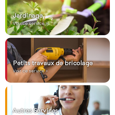
Jardinage
Voir ce service >
Petits travaux de bricolage
Voir ce service >
Autres Services