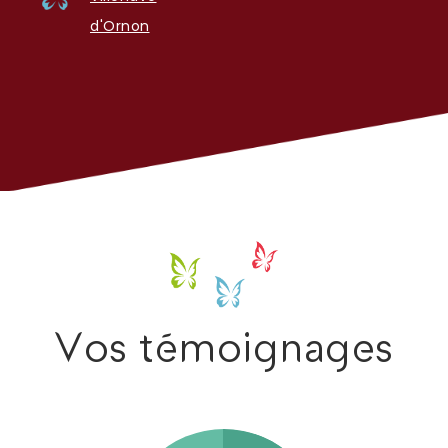
d'Ornon
Vos témoignages