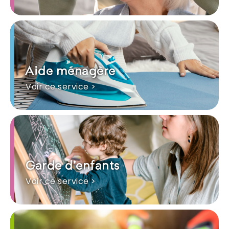
Aide ménagère
Voir ce service >
Garde d'enfants
Voir ce service >