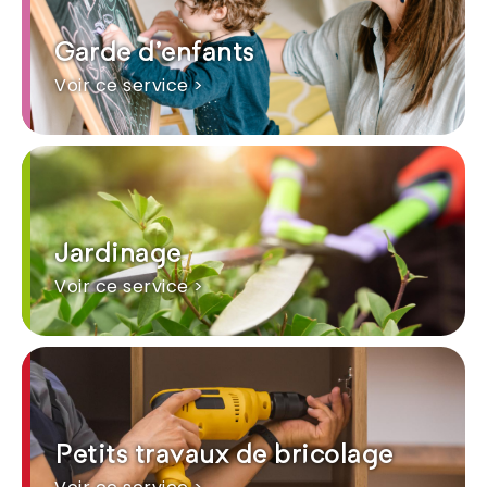
Garde d'enfants
Voir ce service >
Jardinage
Voir ce service >
Petits travaux de bricolage