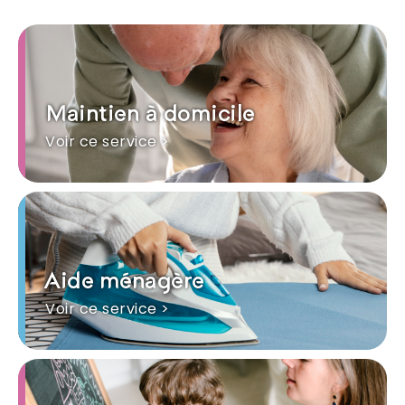
Maintien à domicile
Voir ce service >
Aide ménagère
Voir ce service >