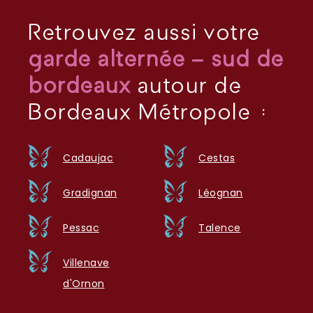
Retrouvez aussi votre
garde alternée – sud de
bordeaux
autour de
Bordeaux Métropole :
Cadaujac
Cestas
Gradignan
Léognan
Pessac
Talence
Villenave
d'Ornon