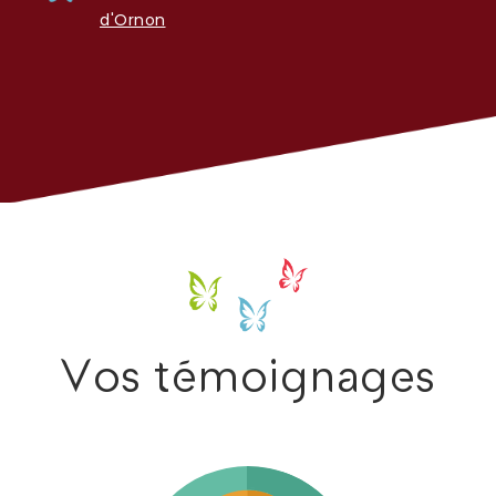
d'Ornon
Vos témoignages