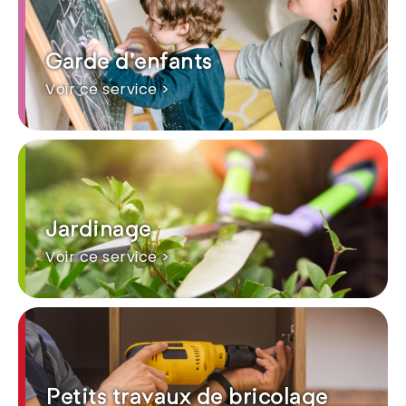
Garde d'enfants
Voir ce service >
Jardinage
Voir ce service >
Petits travaux de bricolage