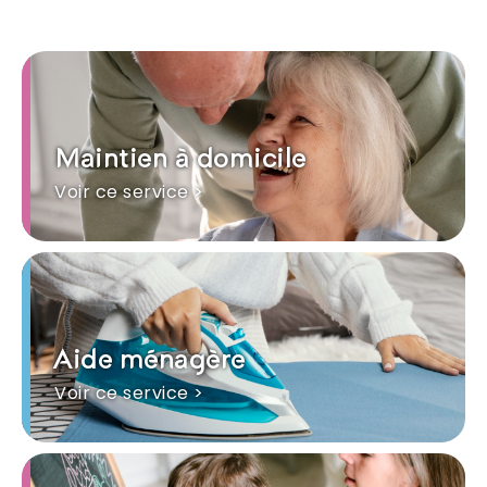
Maintien à domicile
Voir ce service >
Aide ménagère
Voir ce service >