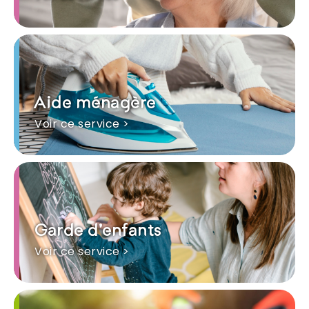
Aide ménagère
Voir ce service >
Garde d'enfants
Voir ce service >