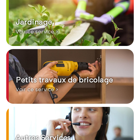
Jardinage
Voir ce service >
Petits travaux de bricolage
Voir ce service >
Autres Services