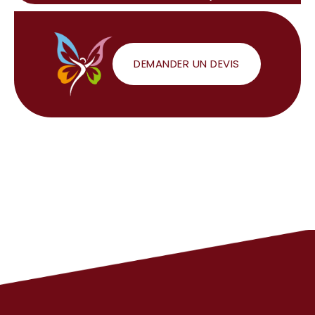
DEMANDER UN DEVIS