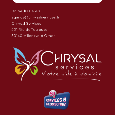
05 64 10 04 49
agence@chrysalservices.fr
Chrysal Services
521 Rte de Toulouse
33140 Villenave-d'Ornon