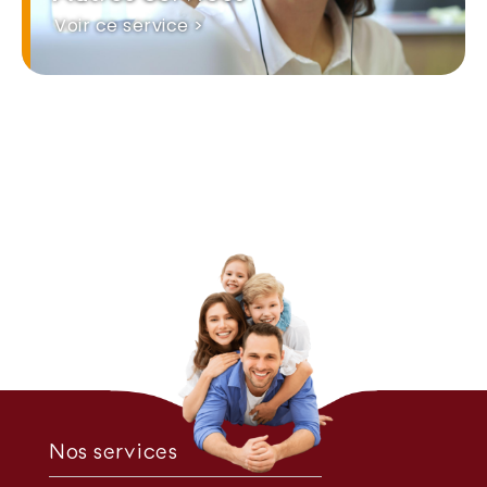
Voir ce service >
Nos services