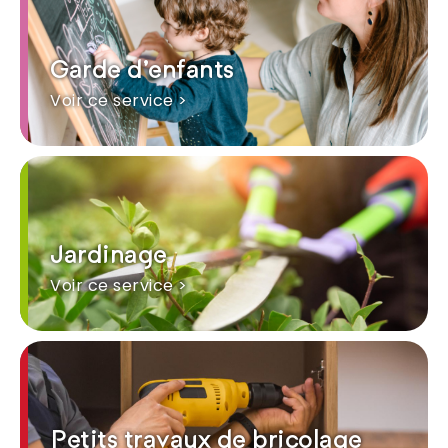
Garde d'enfants
Voir ce service >
Jardinage
Voir ce service >
Petits travaux de bricolage