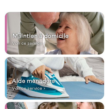
Maintien à domicile
Voir ce service >
Aide ménagère
Voir ce service >