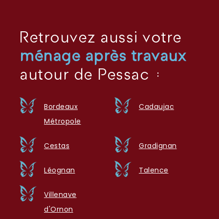
Retrouvez aussi votre
ménage après travaux
autour de Pessac :
Bordeaux
Cadaujac
Métropole
Cestas
Gradignan
Léognan
Talence
Villenave
d'Ornon