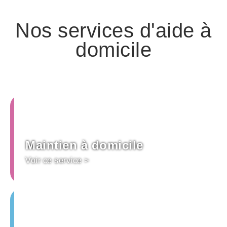
Nos services d'aide à
domicile
Maintien à domicile
Voir ce service >