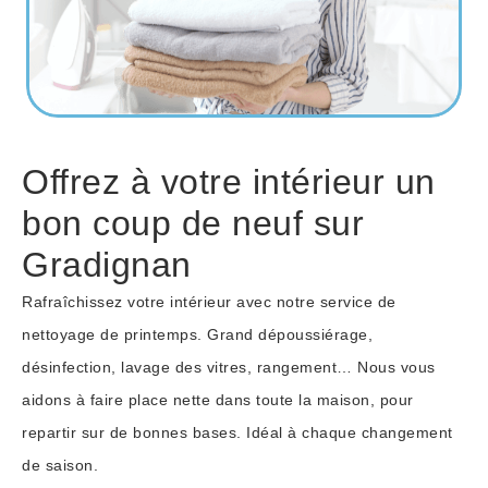
Informations supplémentaires du besoin
Offrez à votre intérieur un
bon coup de neuf sur
Gradignan
Rafraîchissez votre intérieur avec notre service de
nettoyage de printemps. Grand dépoussiérage,
En soumettant ce formulaire, j'accepte que les
informations saisies soient exploitées dans le cadre de
désinfection, lavage des vitres, rangement… Nous vous
*
ma demande.
aidons à faire place nette dans toute la maison, pour
repartir sur de bonnes bases. Idéal à chaque changement
de saison.