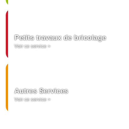
Petits travaux de bricolage
Voir ce service >
Autres Services
Voir ce service >