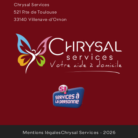
Chrysal Services
521 Rte de Toulouse
33140 Villenave-d'Ornon
Mentions légales
Chrysal Services - 2026