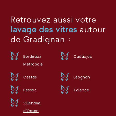
Retrouvez aussi votre
lavage des vitres
autour
de Gradignan :
Bordeaux
Cadaujac
Métropole
Cestas
Léognan
Pessac
Talence
Villenave
d'Ornon