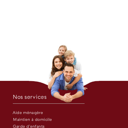
Nos services
Aide ménagère
Maintien à domicile
Garde d’enfants