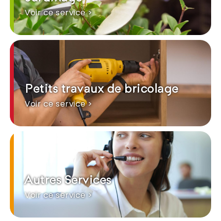
Voir ce service >
Petits travaux de bricolage
Voir ce service >
Autres Services
Voir ce service >