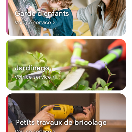
Garde d'enfants
Voir ce service >
Jardinage
Voir ce service >
Petits travaux de bricolage
Voir ce service >