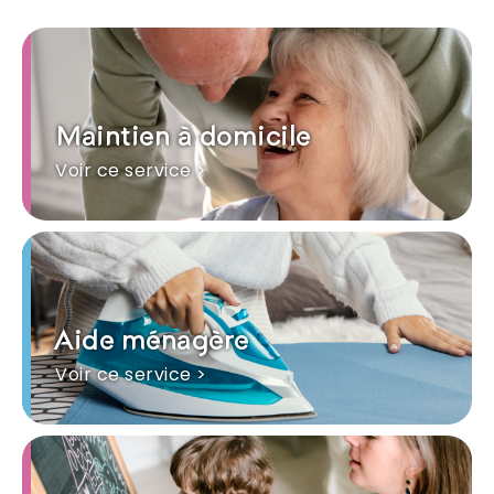
Maintien à domicile
Voir ce service >
Aide ménagère
Voir ce service >