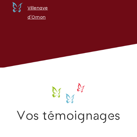
Villenave
d'Ornon
Vos témoignages