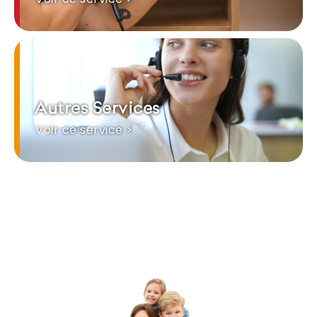
Autres Services
Voir ce service >