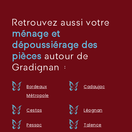
Retrouvez aussi votre
ménage et
dépoussiérage des
pièces
autour de
Gradignan :
Bordeaux
Cadaujac
Métropole
Cestas
Léognan
Pessac
Talence