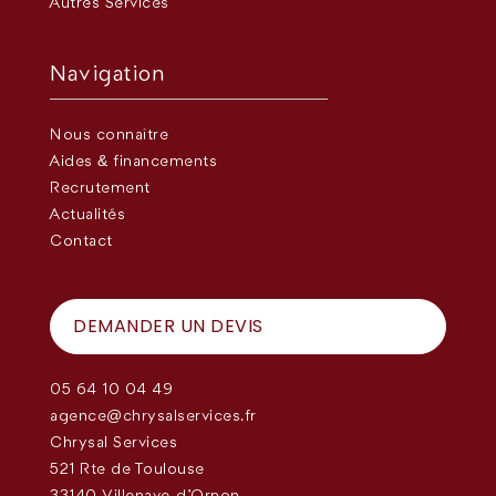
Autres Services
Navigation
Nous connaître
Aides & financements
Recrutement
Actualités
Contact
DEMANDER UN DEVIS
05 64 10 04 49
agence@chrysalservices.fr
Chrysal Services
521 Rte de Toulouse
33140 Villenave-d'Ornon