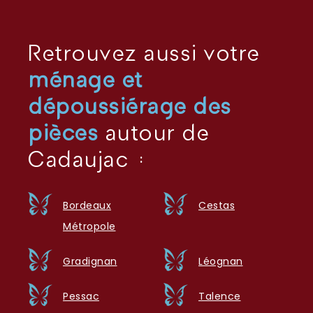
Retrouvez aussi votre
ménage et
dépoussiérage des
pièces
autour de
Cadaujac :
Bordeaux
Cestas
Métropole
Gradignan
Léognan
Pessac
Talence