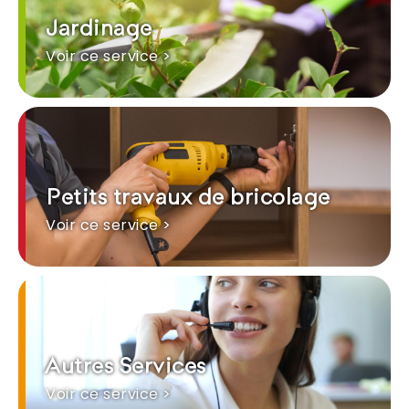
Jardinage
Voir ce service >
Petits travaux de bricolage
Voir ce service >
Autres Services
Voir ce service >