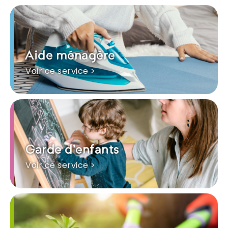
Aide ménagère
Voir ce service >
Garde d'enfants
Voir ce service >